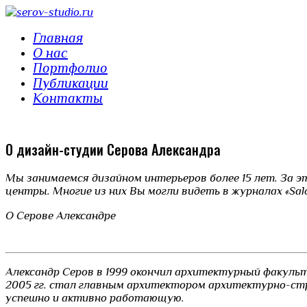
Главная
О нас
Портфолио
Публикации
Контакты
О дизайн-студии Серова Александра
Мы занимаемся дизайном интерьеров более 15 лет. За э
центры. Многие из них Вы могли видеть в журналах «Sal
О Серове Александре
Александр Серов в 1999 окончил архитектурный факульте
2005 гг. стал главным архитектором архитектурно-стр
успешно и активно работающую.