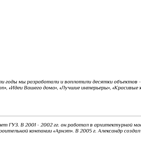
ти годы мы разработали и воплотили десятки объектов -
on», «Идеи Вашего дома», «Лучшие интерьеры», «Красивые 
т ГУЗ. В 2001 - 2002 гг. он работал в архитектурной ма
оительной компании «Арнэт». В 2005 г. Александр созд